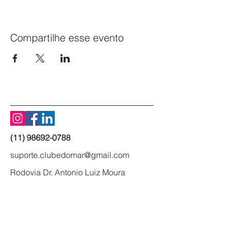
Compartilhe esse evento
(11) 98692-0788
suporte.clubedomar@gmail.com
Rodovia Dr. Antonio Luiz Moura
Gonzaga, 383 - Rio Tavares -
Florianópolis - SC
88048-300
- Brasil