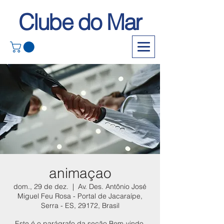
Clube do Mar
animaçao
dom., 29 de dez.
  |  
Av. Des. Antônio José
Miguel Feu Rosa - Portal de Jacaraípe,
Serra - ES, 29172, Brasil
Este é o parágrafo da seção Bem-vindo.