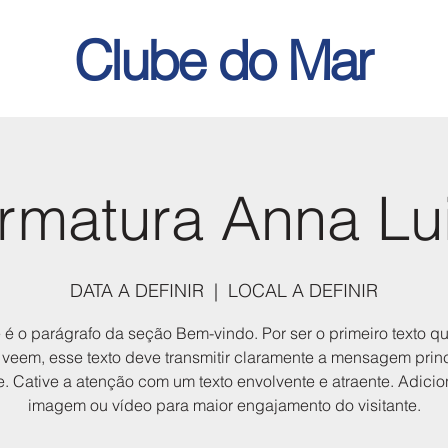
Clube do Mar
rmatura Anna Lu
DATA A DEFINIR
  |  
LOCAL A DEFINIR
 é o parágrafo da seção Bem-vindo. Por ser o primeiro texto q
s veem, esse texto deve transmitir claramente a mensagem prin
te. Cative a atenção com um texto envolvente e atraente. Adici
imagem ou vídeo para maior engajamento do visitante.