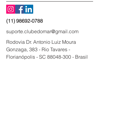
(11) 98692-0788
suporte.clubedomar@gmail.com
Rodovia Dr. Antonio Luiz Moura
Gonzaga, 383 - Rio Tavares -
Florianópolis - SC
88048-300
- Brasil
Clube do Mar
Inscreva-se na Newsletter
Insira seu Email
Inscrever