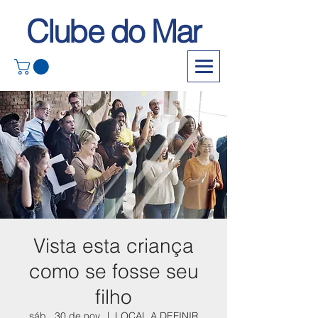
Clube do Mar
Vista esta criança
como se fosse seu
filho
sáb., 30 de nov.
  |  
LOCAL A DEFINIR